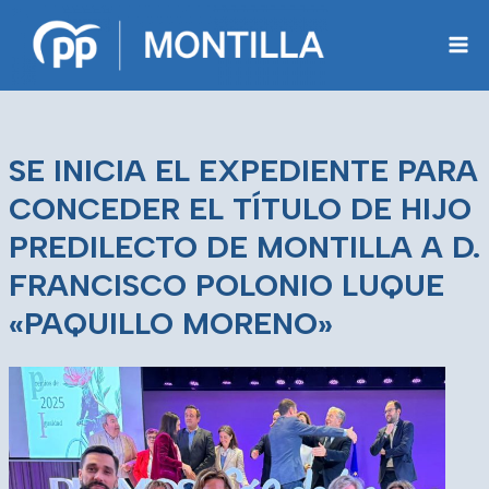
Saltar
al
contenido
SE INICIA EL EXPEDIENTE PARA
CONCEDER EL TÍTULO DE HIJO
PREDILECTO DE MONTILLA A D.
FRANCISCO POLONIO LUQUE
«PAQUILLO MORENO»