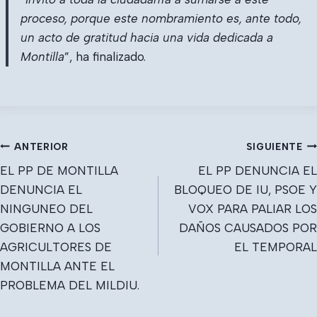
proceso, porque este nombramiento es, ante todo,
un acto de gratitud hacia una vida dedicada a
Montilla
”, ha finalizado.
Navegación
ANTERIOR
SIGUIENTE
de
EL PP DE MONTILLA
EL PP DENUNCIA EL
entradas
DENUNCIA EL
BLOQUEO DE IU, PSOE Y
NINGUNEO DEL
VOX PARA PALIAR LOS
GOBIERNO A LOS
DAÑOS CAUSADOS POR
AGRICULTORES DE
EL TEMPORAL
MONTILLA ANTE EL
PROBLEMA DEL MILDIU.