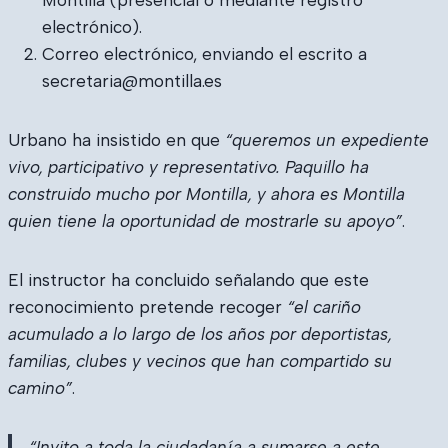
Montilla (presencial o mediante registro
electrónico).
Correo electrónico, enviando el escrito a
secretaria@montilla.es
Urbano ha insistido en que
“queremos un expediente
vivo, participativo y representativo. Paquillo ha
construido mucho por Montilla, y ahora es Montilla
quien tiene la oportunidad de mostrarle su apoyo”
.
El instructor ha concluido señalando que este
reconocimiento pretende recoger
“el cariño
acumulado a lo largo de los años por deportistas,
familias, clubes y vecinos que han compartido su
camino”
.
“Invito a toda la ciudadanía a sumarse a este