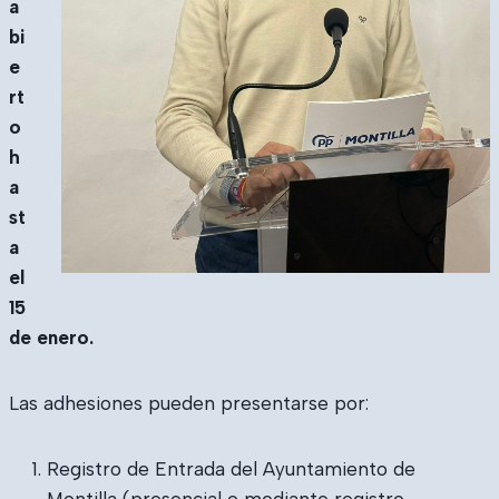
a
bi
e
rt
o
h
a
st
a
el
15
de enero.
Las adhesiones pueden presentarse por:
Registro de Entrada del Ayuntamiento de