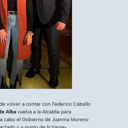
 de volver a contar con Federico Cabello
de Alba
vuelva a la Alcaldía para
ndo a cabo el Gobierno de Juanma Moreno
ctado y a punto de licitarse».