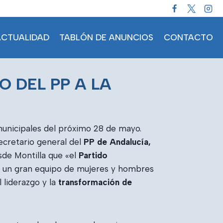
ACTUALIDAD
TABLÓN DE ANUNCIOS
CONTACTO
 DEL PP A LA
 municipales del próximo 28 de mayo.
ecretario general del
PP de Andalucía,
esde Montilla que «el
Partido
o, un gran equipo de mujeres y hombres
 liderazgo y la
transformación de