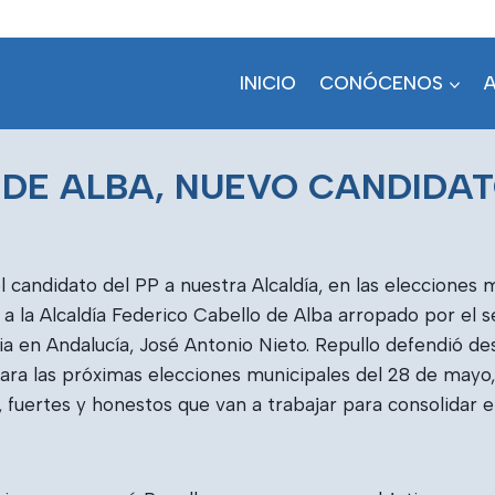
INICIO
CONÓCENOS
DE ALBA, NUEVO CANDIDATO
l candidato del PP a nuestra Alcaldía, en las elecciones
a la Alcaldía Federico Cabello de Alba arropado por el s
icia en Andalucía, José Antonio Nieto. Repullo defendió d
para las próximas elecciones municipales del 28 de may
fuertes y honestos que van a trabajar para consolidar el