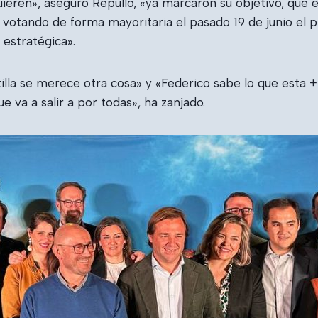
ieren», aseguró Repullo, «ya marcaron su objetivo, que es
n votando de forma mayoritaria el pasado 19 de junio el
 estratégica».
illa se merece otra cosa» y «Federico sabe lo que esta +
e va a salir a por todas», ha zanjado.