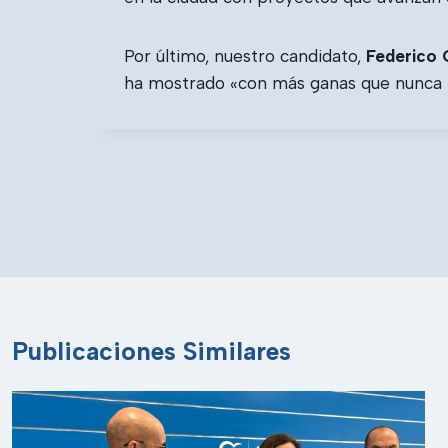
Por último, nuestro candidato,
Federico 
ha mostrado «con más ganas que nunca p
Navegación
de
entradas
Publicaciones Similares