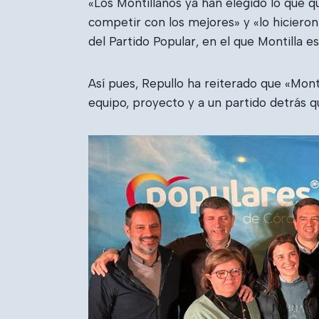
«Los Montillanos ya han elegido lo que qu
competir con los mejores» y «lo hiciero
del Partido Popular, en el que Montilla es
Así pues, Repullo ha reiterado que «Mont
equipo, proyecto y a un partido detrás qu