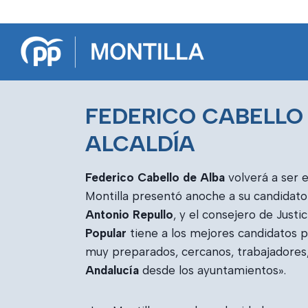
Saltar
al
contenido
FEDERICO CABELLO 
ALCALDÍA
Federico Cabello de Alba
volverá a ser e
Montilla presentó anoche a su candidato 
Antonio Repullo
, y el consejero de Just
Popular
tiene a los mejores candidatos 
muy preparados, cercanos, trabajadores, 
Andalucía
desde los ayuntamientos».