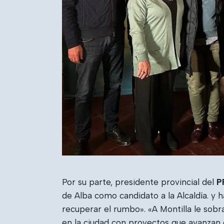
Por su parte, presidente provincial del
P
de Alba como candidato a la Alcaldía. y 
recuperar el rumbo». «A Montilla le sobr
en la ciudad con proyectos que avanzan c