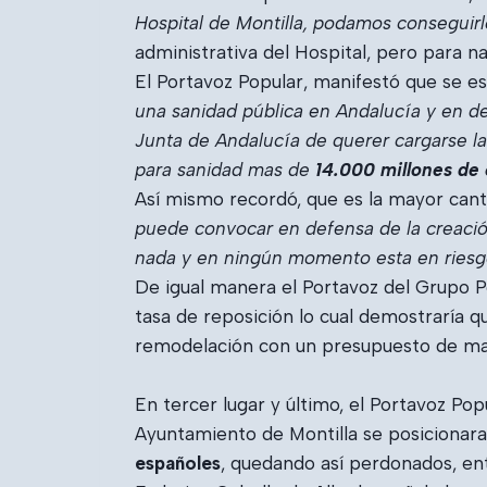
Hospital de Montilla, podamos conseguirl
administrativa del Hospital, pero para na
El Portavoz Popular, manifestó que se es
una sanidad pública en Andalucía y en de
Junta de Andalucía de querer cargarse la
para sanidad mas de
14.000 millones de
Así mismo recordó, que es la mayor canti
puede convocar en defensa de la creació
nada y en ningún momento esta en ries
De igual manera el Portavoz del Grupo Po
tasa de reposición lo cual demostraría 
remodelación con un presupuesto de mas
En tercer lugar y último, el Portavoz Po
Ayuntamiento de Montilla se posicionar
españoles
, quedando así perdonados, ent