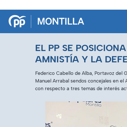
Saltar
al
contenido
EL PP SE POSICIONA
AMNISTÍA Y LA DEF
Federico Cabello de Alba, Portavoz del
Manuel Arrabal sendos concejales en el 
con respecto a tres temas de interés act