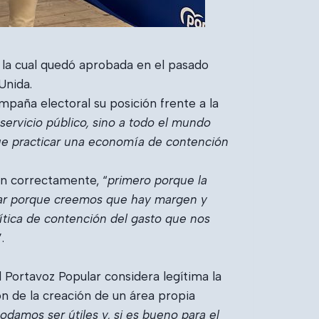
, la cual quedó aprobada en el pasado
Unida.
mpaña electoral su posición frente a la
 servicio público, sino a todo el mundo
ue practicar una economía de contención
en correctamente, “
primero porque la
gar porque creemos que hay margen y
tica de contención del gasto que nos
”.
el Portavoz Popular considera legítima la
ón de la creación de un área propia
damos ser útiles y, si es bueno para el