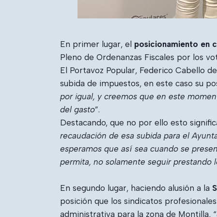
En primer lugar, el
posicionamiento en co
Pleno de Ordenanzas Fiscales por los vot
El Portavoz Popular, Federico Cabello de
subida de impuestos, en este caso su pos
por igual, y creemos que en este moment
del gasto
”.
Destacando, que no por ello esto signifi
recaudación de esa subida para el Ayun
esperamos que así sea cuando se present
permita, no solamente seguir prestando lo
En segundo lugar, haciendo alusión a la
S
posición que los sindicatos profesionale
administrativa para la zona de Montilla, “