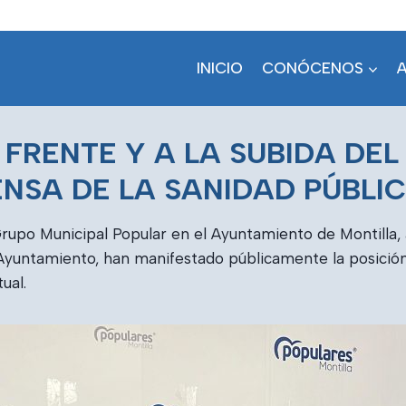
INICIO
CONÓCENOS
 FRENTE Y A LA SUBIDA DEL I
ENSA DE LA SANIDAD PÚBLI
 Grupo Municipal Popular en el Ayuntamiento de Montill
Ayuntamiento, han manifestado públicamente la posición
ual.