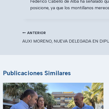
Federico Cabello de Alba ha señalado que
posicione, ya que los montillanos merece
Navegación
ANTERIOR
de
AUXI MORENO, NUEVA DELEGADA EN DIP
entradas
Publicaciones Similares