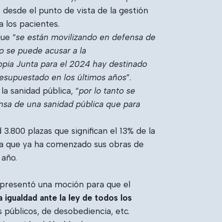
s desde el punto de vista de la gestión
a los pacientes.
ue “
se están movilizando en defensa de
o se puede acusar a la
opia Junta para el 2024 hay destinado
resupuestado en los últimos años
”.
a sanidad pública, “
por lo tanto se
nsa de una sanidad pública que para
.800 plazas que significan el 13% de la
lla que ya ha comenzado sus obras de
 año.
e presentó una moción para que el
 igualdad ante la ley de todos los
 públicos, de desobediencia, etc.