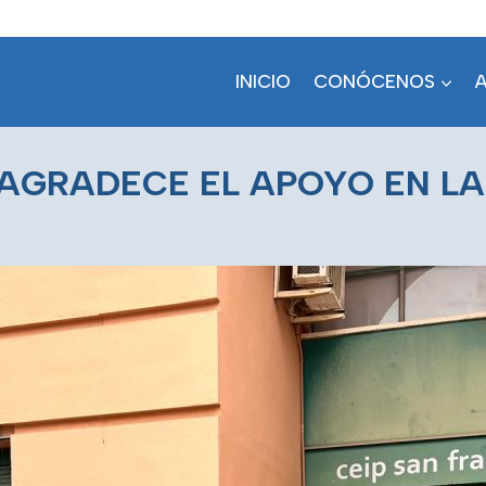
INICIO
CONÓCENOS
 AGRADECE EL APOYO EN L