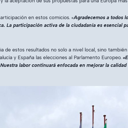
o y la aceptación de sus propuestas para una Europa más 
rticipación en estos comicios. «
Agradecemos a todos los
. La participación activa de la ciudadanía es esencial 
a de estos resultados no solo a nivel local, sino tambié
lucía y España las elecciones al Parlamento Europeo.
«E
Nuestra labor continuará enfocada en mejorar la calidad