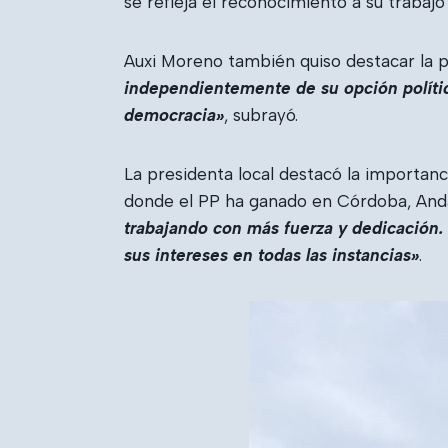
se refleja el reconocimiento a su trabaj
Auxi Moreno también quiso destacar la pa
independientemente de su opción política
democracia»
, subrayó.
La presidenta local destacó la importanci
donde el PP ha ganado en Córdoba, Anda
trabajando con más fuerza y dedicación. 
sus intereses en todas las instancias»
.