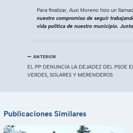
Para finalizar, Auxi Moreno hizo un llamad
nuestro compromiso de seguir trabajando
vida política de nuestro municipio. Junt
Navegación
ANTERIOR
de
EL PP DENUNCIA LA DEJADEZ DEL PSOE E
entradas
VERDES, SOLARES Y MERENDEROS
Publicaciones Similares