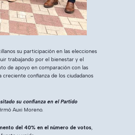
llanos su participación en las elecciones
r trabajando por el bienestar y el
nto de apoyo en comparación con las
a creciente confianza de los ciudadanos
tado su confianza en el Partido
firmó Auxi Moreno.
mento del 40% en el número de votos
,