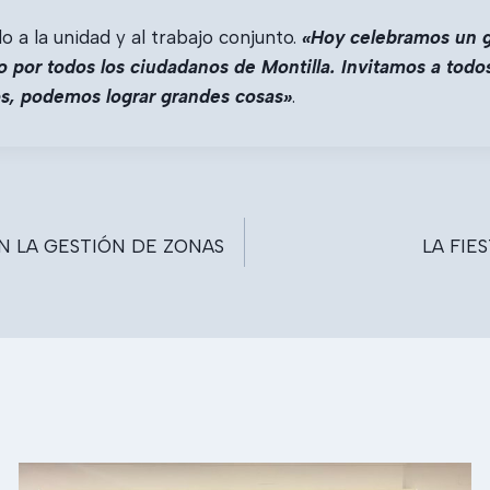
o a la unidad y al trabajo conjunto.
«Hoy celebramos un g
 por todos los ciudadanos de Montilla. Invitamos a todos
os, podemos lograr grandes cosas»
.
N LA GESTIÓN DE ZONAS
LA FIE